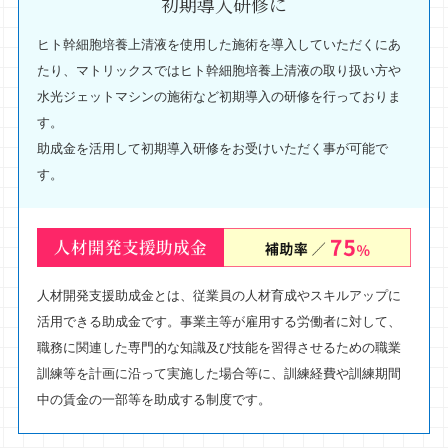
初期導入研修に
ヒト幹細胞培養上清液を使用した施術を導入していただくにあ
たり、マトリックスではヒト幹細胞培養上清液の取り扱い方や
水光ジェットマシンの施術など初期導入の研修を行っておりま
す。
助成金を活用して初期導入研修をお受けいただく事が可能で
す。
人材開発支援助成金とは、従業員の人材育成やスキルアップに
活用できる助成金です。事業主等が雇用する労働者に対して、
職務に関連した専門的な知識及び技能を習得させるための職業
訓練等を計画に沿って実施した場合等に、訓練経費や訓練期間
中の賃金の一部等を助成する制度です。