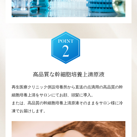
高品質な幹細胞培養上清原液
再生医療クリニック併設培養所から直送の点滴用の高品質の幹
細胞培養上清をサロンにてお顔、頭髪に導入。
または、高品質の幹細胞培養上清原液そのままをサロン様に冷
凍でお届けします。